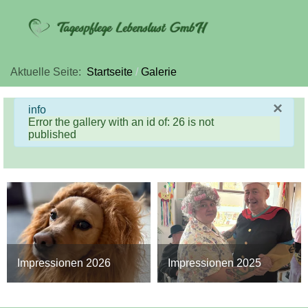
Aktuelle Seite:
Startseite
Galerie
×
info
Error the gallery with an id of: 26 is not
published
Impressionen 2026
Impressionen 2025