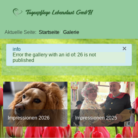
Aktuelle Seite:
Startseite
Galerie
×
info
Error the gallery with an id of: 26 is not
published
Impressionen 2026
Impressionen 2025