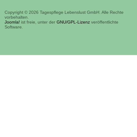
Copyright © 2026 Tagespflege Lebenslust GmbH. Alle Rechte
vorbehalten.
Joomla!
ist freie, unter der
GNU/GPL-Lizenz
veröffentlichte
Software.