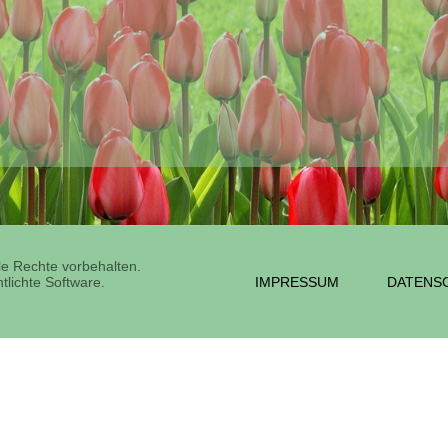
e Rechte vorbehalten.
tlichte Software.
IMPRESSUM
DATENS