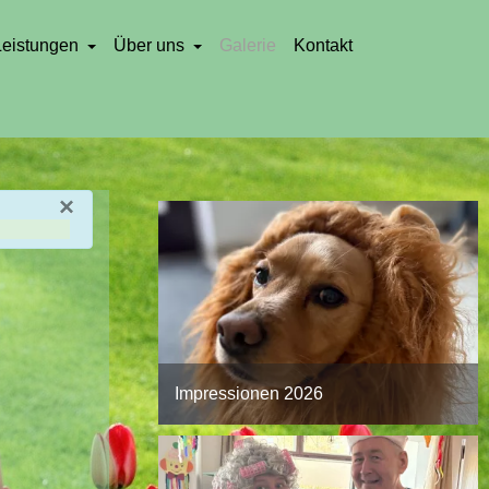
Leistungen
Über uns
Galerie
Kontakt
×
Impressionen 2026